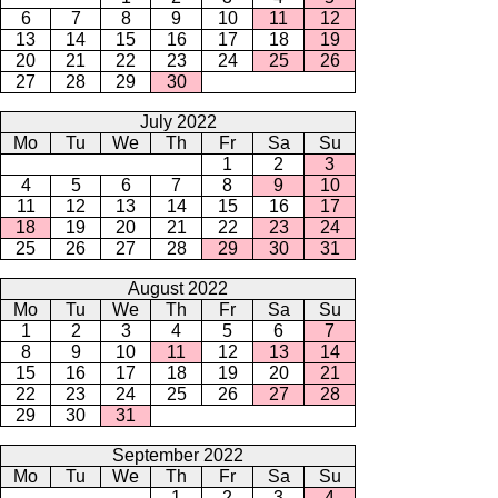
6
7
8
9
10
11
12
13
14
15
16
17
18
19
20
21
22
23
24
25
26
27
28
29
30
July 2022
Mo
Tu
We
Th
Fr
Sa
Su
1
2
3
4
5
6
7
8
9
10
11
12
13
14
15
16
17
18
19
20
21
22
23
24
25
26
27
28
29
30
31
August 2022
Mo
Tu
We
Th
Fr
Sa
Su
1
2
3
4
5
6
7
8
9
10
11
12
13
14
15
16
17
18
19
20
21
22
23
24
25
26
27
28
29
30
31
September 2022
Mo
Tu
We
Th
Fr
Sa
Su
1
2
3
4