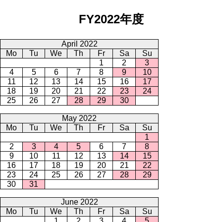
FY2022年度
April 2022
Mo
Tu
We
Th
Fr
Sa
Su
1
2
3
4
5
6
7
8
9
10
11
12
13
14
15
16
17
18
19
20
21
22
23
24
25
26
27
28
29
30
May 2022
Mo
Tu
We
Th
Fr
Sa
Su
1
2
3
4
5
6
7
8
9
10
11
12
13
14
15
16
17
18
19
20
21
22
23
24
25
26
27
28
29
30
31
June 2022
Mo
Tu
We
Th
Fr
Sa
Su
1
2
3
4
5