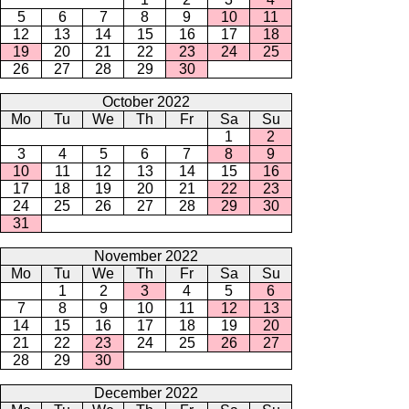
5
6
7
8
9
10
11
12
13
14
15
16
17
18
19
20
21
22
23
24
25
26
27
28
29
30
October 2022
Mo
Tu
We
Th
Fr
Sa
Su
1
2
3
4
5
6
7
8
9
10
11
12
13
14
15
16
17
18
19
20
21
22
23
24
25
26
27
28
29
30
31
November 2022
Mo
Tu
We
Th
Fr
Sa
Su
1
2
3
4
5
6
7
8
9
10
11
12
13
14
15
16
17
18
19
20
21
22
23
24
25
26
27
28
29
30
December 2022