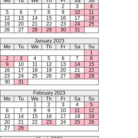
Mo
Tu
We
Th
Fr
Sa
Su
1
2
3
4
5
6
7
8
9
10
11
12
13
14
15
16
17
18
19
20
21
22
23
24
25
26
27
28
29
30
31
January 2023
Mo
Tu
We
Th
Fr
Sa
Su
1
2
3
4
5
6
7
8
9
10
11
12
13
14
15
16
17
18
19
20
21
22
23
24
25
26
27
28
29
30
31
February 2023
Mo
Tu
We
Th
Fr
Sa
Su
1
2
3
4
5
6
7
8
9
10
11
12
13
14
15
16
17
18
19
20
21
22
23
24
25
26
27
28