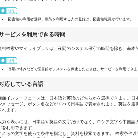
補足
図書館の利用者登録、機能を利用する人の登録は、図書館職員が行います。
サービスを利用できる時間
資料検索やマイライブラリは、夜間のシステム保守の時間を除き、基本
補足
長期の休みなどで図書館がシステムを停止したときは、サービスを利用できま
対応している言語
画面インターフェースは、日本語と英語のどちらかを選択できます。日
やメッセージ、ボタン名などがすべて日本語で表示されます。英語を選
されます。
入力や表示には、日本語や英語の文字だけでなく、ロシア文字や中国語
字を利用できます。
これらの文字を使って条件を指定し、資料を検索できます。 検索条件以