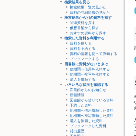
検索結果を見る
検索結果一覧の見かた
資料の詳細情報の見かた
検索結果から別の資料を探す
関連資料を探す
仮想書架から探す
おすすめ資料から探す
検索した資料を利用する
資料を借りる
資料を予約する
資料の情報を使って依頼する
ブックマークする
図書館に資料がないときは
他機関へ借用を依頼する
他機関へ複写を依頼する
購入を依頼する
いろいろな状況を確認する
図書館からのお知らせ
新着情報
図書館から借りている資料
予約した資料
他機関へ借用依頼した資料
他機関へ複写依頼した資料
購入を依頼した資料
ブックマークした資料
貸出履歴