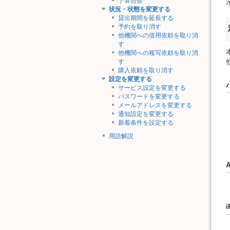
予算照会
状況・状態を変更する
貸出期間を延長する
予約を取り消す
他機関への借用依頼を取り消
す
他機関への複写依頼を取り消
す
購入依頼を取り消す
設定を変更する
サービス設定を変更する
パスワードを変更する
メールアドレスを変更する
通知設定を変更する
新着条件を設定する
用語解説