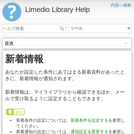
内容へ移動
Limedio Library Help
目次
新着情報
あなたが設定した条件にあてはまる新着資料があったと
きに、新着情報が通知されます。
新着情報は、マイライブラリから確認できるほか、メー
ルで受け取るように設定することもできます。
参照
新着条件の設定については、
新着条件を設定する
を参照し
てください。
新着通知の設定については、
通知設定を変更する
を参照し